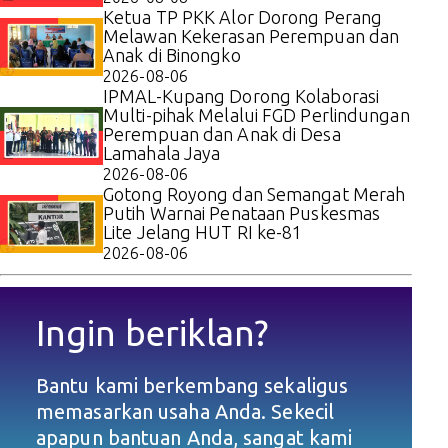
Ketua TP PKK Alor Dorong Perang
Melawan Kekerasan Perempuan dan
Anak di Binongko
2026-08-06
IPMAL-Kupang Dorong Kolaborasi
Multi-pihak Melalui FGD Perlindungan
Perempuan dan Anak di Desa
Lamahala Jaya
2026-08-06
Gotong Royong dan Semangat Merah
Putih Warnai Penataan Puskesmas
Lite Jelang HUT RI ke-81
2026-08-06
Ingin beriklan?
Bantu kami berkembang sekaligus
memasarkan usaha Anda. Sekecil
apapun bantuan Anda, sangat kami