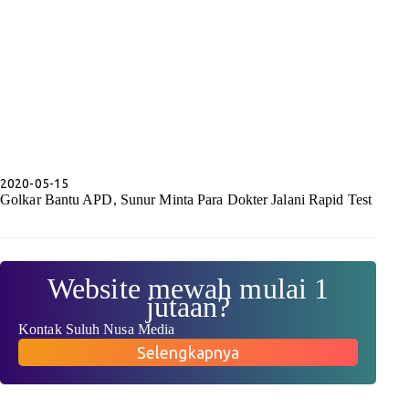
2020-05-15
Golkar Bantu APD, Sunur Minta Para Dokter Jalani Rapid Test
Website mewah mulai 1
jutaan?
Kontak Suluh Nusa Media
Selengkapnya