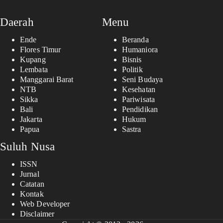
Daerah
Menu
Ende
Beranda
Flores Timur
Humaniora
Kupang
Bisnis
Lembata
Politik
Manggarai Barat
Seni Budaya
NTB
Kesehatan
Sikka
Pariwisata
Bali
Pendidikan
Jakarta
Hukum
Papua
Sastra
Suluh Nusa
ISSN
Jurnal
Catatan
Kontak
Web Developer
Disclaimer