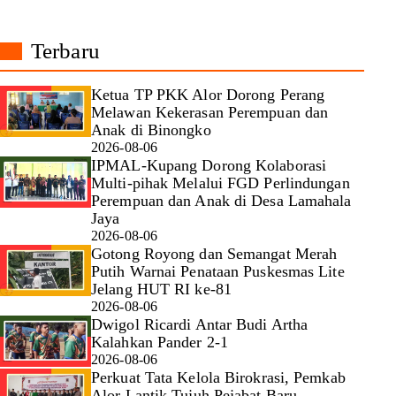
Terbaru
Ketua TP PKK Alor Dorong Perang
Melawan Kekerasan Perempuan dan
Anak di Binongko
2026-08-06
IPMAL-Kupang Dorong Kolaborasi
Multi-pihak Melalui FGD Perlindungan
Perempuan dan Anak di Desa Lamahala
Jaya
2026-08-06
Gotong Royong dan Semangat Merah
Putih Warnai Penataan Puskesmas Lite
Jelang HUT RI ke-81
2026-08-06
Dwigol Ricardi Antar Budi Artha
Kalahkan Pander 2-1
2026-08-06
Perkuat Tata Kelola Birokrasi, Pemkab
Alor Lantik Tujuh Pejabat Baru