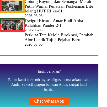
Gotong Royong dan Semangat Merah
Putih Warnai Penataan Puskesmas Lite
Jelang HUT RI ke-81
2026-08-06
Dwigol Ricardi Antar Budi Artha
Kalahkan Pander 2-1
2026-08-06
Perkuat Tata Kelola Birokrasi, Pemkab
Alor Lantik Tujuh Pejabat Baru
2026-08-06
Ingin beriklan?
Bantu kami berkembang sekaligus memasarkan usaha
Anda. Sekecil apapun bantuan Anda, sangat kami
hargai.
Chat WhatsApp