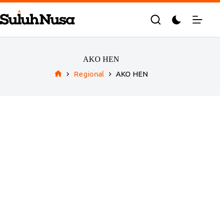
Skip
to
content
AKO HEN
Regional
AKO HEN
Home