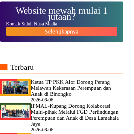
Website mewah mulai 1
jutaan?
Kontak Suluh Nusa Media
Selengkapnya
Terbaru
Ketua TP PKK Alor Dorong Perang
Melawan Kekerasan Perempuan dan
Anak di Binongko
2026-08-06
IPMAL-Kupang Dorong Kolaborasi
Multi-pihak Melalui FGD Perlindungan
Perempuan dan Anak di Desa Lamahala
Jaya
2026-08-06