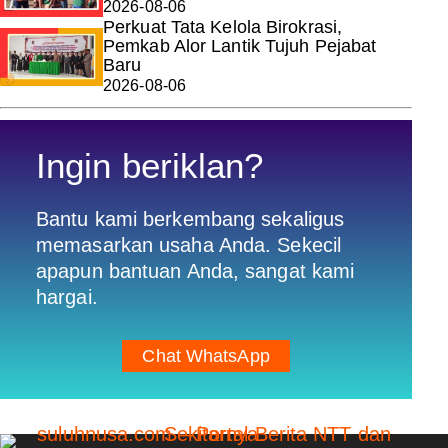
2026-08-06
Perkuat Tata Kelola Birokrasi,
Pemkab Alor Lantik Tujuh Pejabat
Baru
2026-08-06
Ingin beriklan?
Bantu kami berkembang sekaligus
memasarkan usaha Anda. Sekecil
apapun bantuan Anda, sangat kami
hargai.
Chat WhatsApp