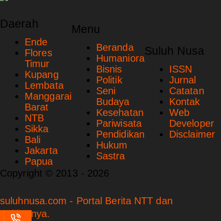
Daerah
Menu
Ende
Beranda
Suluh Nusa
Flores
Humaniora
Timur
Bisnis
ISSN
Kupang
Politik
Jurnal
Lembata
Seni
Catatan
Manggarai
Budaya
Kontak
Barat
Kesehatan
Web
NTB
Pariwisata
Developer
Sikka
Pendidikan
Disclaimer
Bali
Hukum
Jakarta
Sastra
Papua
Copyright © 2013 - 2026
suluhnusa.com - Portal Berita NTT dan
Sekitarnya.