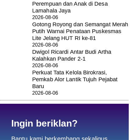
Perempuan dan Anak di Desa
Lamahala Jaya
2026-08-06
Gotong Royong dan Semangat Merah
Putih Warnai Penataan Puskesmas
Lite Jelang HUT RI ke-81
2026-08-06
Dwigol Ricardi Antar Budi Artha
Kalahkan Pander 2-1
2026-08-06
Perkuat Tata Kelola Birokrasi,
Pemkab Alor Lantik Tujuh Pejabat
Baru
2026-08-06
Ingin beriklan?
Bantu kami berkembang sekaligus