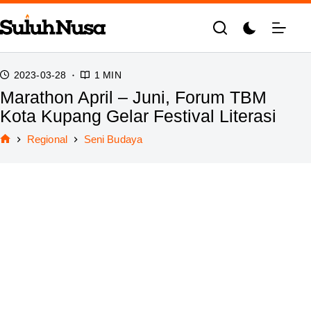
Skip
to
content
2023-03-28
1 MIN
Marathon April – Juni, Forum TBM
Kota Kupang Gelar Festival Literasi
Regional
Seni Budaya
Home