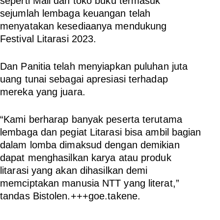
seperti Mall dan toko buku termasuk
sejumlah lembaga keuangan telah
menyatakan kesediaanya mendukung
Festival Litarasi 2023.
Dan Panitia telah menyiapkan puluhan juta
uang tunai sebagai apresiasi terhadap
mereka yang juara.
“Kami berharap banyak peserta terutama
lembaga dan pegiat Litarasi bisa ambil bagian
dalam lomba dimaksud dengan demikian
dapat menghasilkan karya atau produk
litarasi yang akan dihasilkan demi
memciptakan manusia NTT yang literat,”
tandas Bistolen.
+++goe.takene.