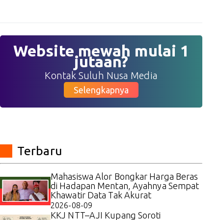
Website mewah mulai 1
jutaan?
Kontak Suluh Nusa Media
Selengkapnya
Terbaru
Mahasiswa Alor Bongkar Harga Beras
di Hadapan Mentan, Ayahnya Sempat
Khawatir Data Tak Akurat
2026-08-09
KKJ NTT–AJI Kupang Soroti