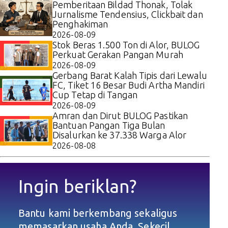
Pemberitaan Bildad Thonak, Tolak
Jurnalisme Tendensius, Clickbait dan
Penghakiman
2026-08-09
Stok Beras 1.500 Ton di Alor, BULOG
Perkuat Gerakan Pangan Murah
2026-08-09
Gerbang Barat Kalah Tipis dari Lewalu
FC, Tiket 16 Besar Budi Artha Mandiri
Cup Tetap di Tangan
2026-08-09
Amran dan Dirut BULOG Pastikan
Bantuan Pangan Tiga Bulan
Disalurkan ke 37.338 Warga Alor
2026-08-08
Ingin beriklan?
Bantu kami berkembang sekaligus
memasarkan usaha Anda. Sekecil