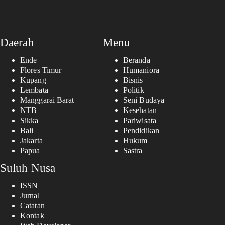
Daerah
Menu
Ende
Beranda
Flores Timur
Humaniora
Kupang
Bisnis
Lembata
Politik
Manggarai Barat
Seni Budaya
NTB
Kesehatan
Sikka
Pariwisata
Bali
Pendidikan
Jakarta
Hukum
Papua
Sastra
Suluh Nusa
ISSN
Jurnal
Catatan
Kontak