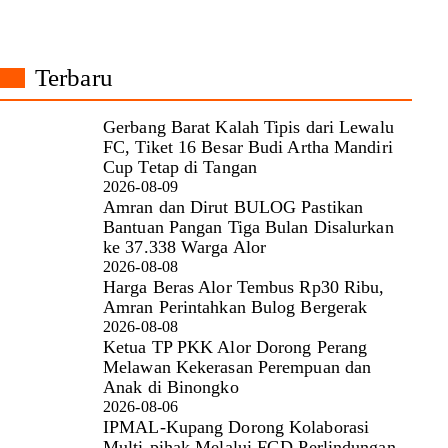
Terbaru
Gerbang Barat Kalah Tipis dari Lewalu
FC, Tiket 16 Besar Budi Artha Mandiri
Cup Tetap di Tangan
2026-08-09
Amran dan Dirut BULOG Pastikan
Bantuan Pangan Tiga Bulan Disalurkan
ke 37.338 Warga Alor
2026-08-08
Harga Beras Alor Tembus Rp30 Ribu,
Amran Perintahkan Bulog Bergerak
2026-08-08
Ketua TP PKK Alor Dorong Perang
Melawan Kekerasan Perempuan dan
Anak di Binongko
2026-08-06
IPMAL-Kupang Dorong Kolaborasi
Multi-pihak Melalui FGD Perlindungan