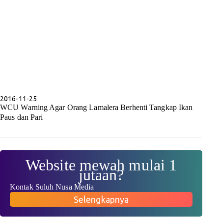
2016-11-25
WCU Warning Agar Orang Lamalera Berhenti Tangkap Ikan
Paus dan Pari
Website mewah mulai 1
jutaan?
Kontak Suluh Nusa Media
Selengkapnya