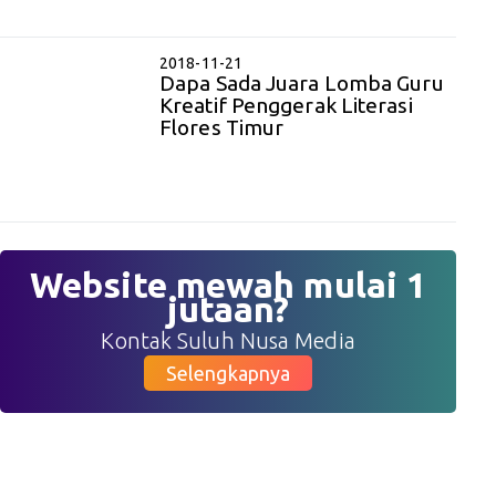
2018-11-21
Dapa Sada Juara Lomba Guru
Kreatif Penggerak Literasi
Flores Timur
Website mewah mulai 1
jutaan?
Kontak Suluh Nusa Media
Selengkapnya