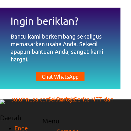
Ingin beriklan?
Bantu kami berkembang sekaligus
memasarkan usaha Anda. Sekecil
apapun bantuan Anda, sangat kami
hargai.
Chat WhatsApp
Daerah
Menu
Ende