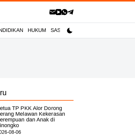
NDIDIKAN
HUKUM
SASTRA
ru
etua TP PKK Alor Dorong
erang Melawan Kekerasan
erempuan dan Anak di
inongko
026-08-06