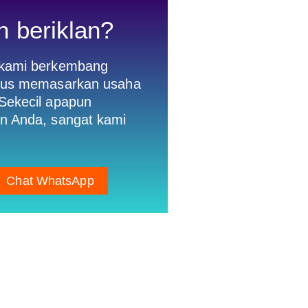
n beriklan?
 kami berkembang
gus memasarkan usaha
Sekecil apapun
n Anda, sangat kami
Chat WhatsApp