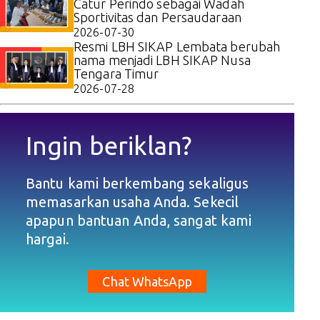
Catur Perindo sebagai Wadah
Sportivitas dan Persaudaraan
2026-07-30
Resmi LBH SIKAP Lembata berubah
nama menjadi LBH SIKAP Nusa
Tengara Timur
2026-07-28
Ingin beriklan?
Bantu kami berkembang sekaligus
memasarkan usaha Anda. Sekecil
apapun bantuan Anda, sangat kami
hargai.
Chat WhatsApp