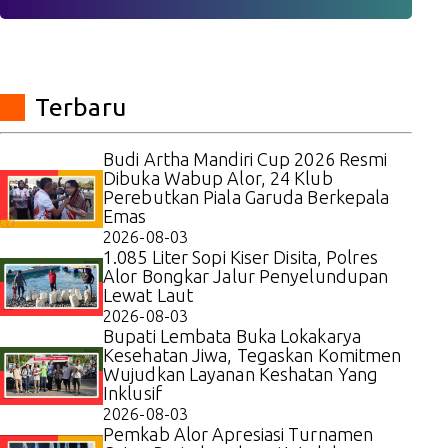
Terbaru
Budi Artha Mandiri Cup 2026 Resmi
Dibuka Wabup Alor, 24 Klub
Perebutkan Piala Garuda Berkepala
Emas
2026-08-03
1.085 Liter Sopi Kiser Disita, Polres
Alor Bongkar Jalur Penyelundupan
Lewat Laut
2026-08-03
Bupati Lembata Buka Lokakarya
Kesehatan Jiwa, Tegaskan Komitmen
Wujudkan Layanan Keshatan Yang
Inklusif
2026-08-03
Pemkab Alor Apresiasi Turnamen