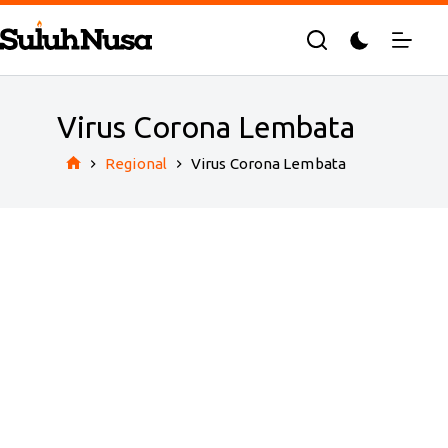
Skip
to
content
Virus Corona Lembata
Regional
Virus Corona Lembata
Home