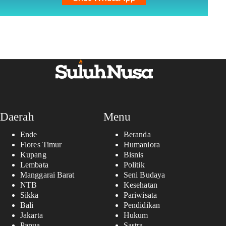
Daerah
Menu
Ende
Beranda
Flores Timur
Humaniora
Kupang
Bisnis
Lembata
Politik
Manggarai Barat
Seni Budaya
NTB
Kesehatan
Sikka
Pariwisata
Bali
Pendidikan
Jakarta
Hukum
Papua
Sastra