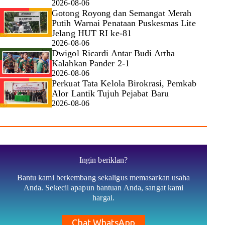
2026-08-06
Gotong Royong dan Semangat Merah
Putih Warnai Penataan Puskesmas Lite
Jelang HUT RI ke-81
2026-08-06
Dwigol Ricardi Antar Budi Artha
Kalahkan Pander 2-1
2026-08-06
Perkuat Tata Kelola Birokrasi, Pemkab
Alor Lantik Tujuh Pejabat Baru
2026-08-06
Ingin beriklan?
Bantu kami berkembang sekaligus memasarkan usaha
Anda. Sekecil apapun bantuan Anda, sangat kami
hargai.
Chat WhatsApp