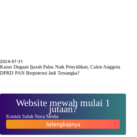
2024-07-31
Kasus Dugaan Ijazah Palsu Naik Penyidikan, Calon Anggota
DPRD PAN Berpotensi Jadi Tersangka?
Website mewah mulai 1
jutaan?
Kontak Suluh Nusa Media
Selengkapnya