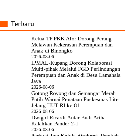
Terbaru
Ketua TP PKK Alor Dorong Perang
Melawan Kekerasan Perempuan dan
Anak di Binongko
2026-08-06
IPMAL-Kupang Dorong Kolaborasi
Multi-pihak Melalui FGD Perlindungan
Perempuan dan Anak di Desa Lamahala
Jaya
2026-08-06
Gotong Royong dan Semangat Merah
Putih Warnai Penataan Puskesmas Lite
Jelang HUT RI ke-81
2026-08-06
Dwigol Ricardi Antar Budi Artha
Kalahkan Pander 2-1
2026-08-06
Perkuat Tata Kelola Birokrasi, Pemkab