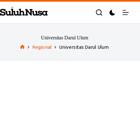
Skip
to
content
Universitas Darul Ulum
Regional
Universitas Darul Ulum
Home