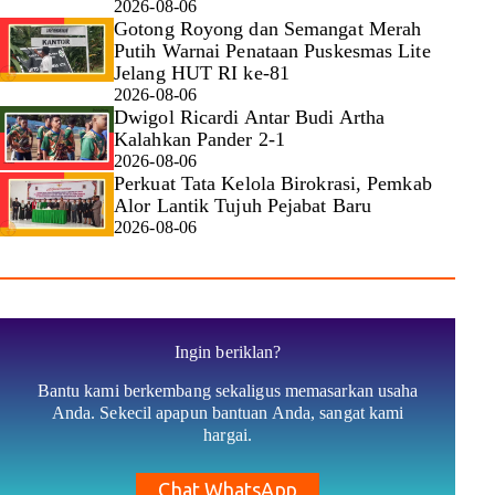
2026-08-06
Gotong Royong dan Semangat Merah
Putih Warnai Penataan Puskesmas Lite
Jelang HUT RI ke-81
2026-08-06
Dwigol Ricardi Antar Budi Artha
Kalahkan Pander 2-1
2026-08-06
Perkuat Tata Kelola Birokrasi, Pemkab
Alor Lantik Tujuh Pejabat Baru
2026-08-06
Ingin beriklan?
Bantu kami berkembang sekaligus memasarkan usaha
Anda. Sekecil apapun bantuan Anda, sangat kami
hargai.
Chat WhatsApp