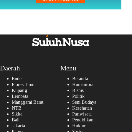
Daerah
Menu
Ende
Beranda
Flores Timur
Humaniora
Kupang
Bisnis
Lembata
Politik
Manggarai Barat
Seni Budaya
NTB
Kesehatan
Sikka
Pariwisata
Bali
Pendidikan
Jakarta
Hukum
Papua
Sastra