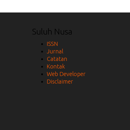
Suluh Nusa
ISSN
Jurnal
Catatan
Kontak
Web Developer
Disclaimer