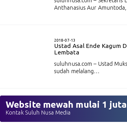
suluhnusa.com – Sekretaris
Anthanasius Aur Amuntoda
2018-07-13
Ustad Asal Ende Kagum D
Lembata
suluhnusa.com – Ustad Muksi
sudah melalang…
Website mewah mulai 1 juta
Kontak Suluh Nusa Media