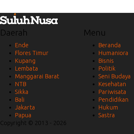
Daerah
Menu
Ende
Beranda
Flores Timur
Humaniora
Kupang
Bisnis
Lembata
Politik
Manggarai Barat
Seni Budaya
NTB
Kesehatan
Sikka
Pariwisata
Bali
Pendidikan
Jakarta
Hukum
Papua
Sastra
Copyright © 2013 - 2026