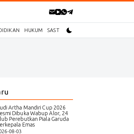
DIDIKAN
HUKUM
SASTRA
aru
udi Artha Mandiri Cup 2026
esmi Dibuka Wabup Alor, 24
lub Perebutkan Piala Garuda
erkepala Emas
026-08-03