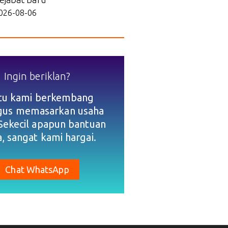
026-08-06
Ingin beriklan?
tu kami berkembang
igus memasarkan usaha
Sekecil apapun bantuan
, sangat kami hargai.
Chat WhatsApp