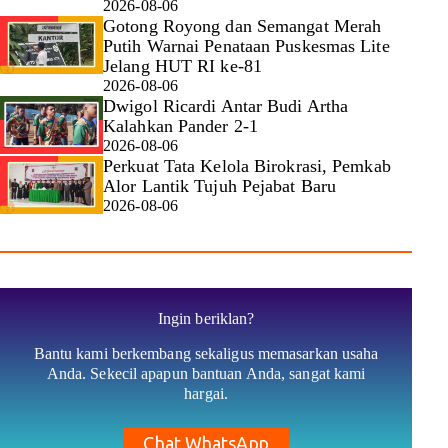
2026-08-06
Gotong Royong dan Semangat Merah
Putih Warnai Penataan Puskesmas Lite
Jelang HUT RI ke-81
2026-08-06
Dwigol Ricardi Antar Budi Artha
Kalahkan Pander 2-1
2026-08-06
Perkuat Tata Kelola Birokrasi, Pemkab
Alor Lantik Tujuh Pejabat Baru
2026-08-06
Ingin beriklan?
Bantu kami berkembang sekaligus memasarkan usaha
Anda. Sekecil apapun bantuan Anda, sangat kami
hargai.
Chat WhatsApp