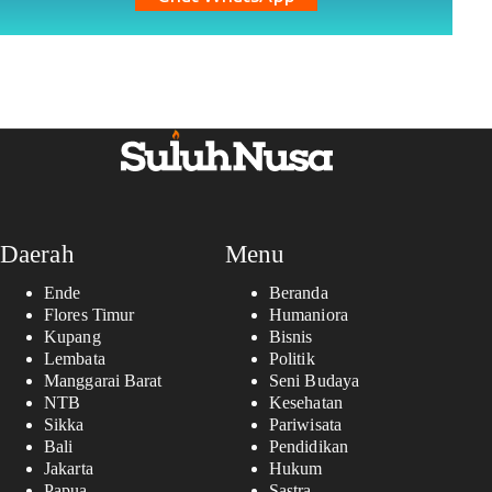
Daerah
Menu
Ende
Beranda
Flores Timur
Humaniora
Kupang
Bisnis
Lembata
Politik
Manggarai Barat
Seni Budaya
NTB
Kesehatan
Sikka
Pariwisata
Bali
Pendidikan
Jakarta
Hukum
Papua
Sastra