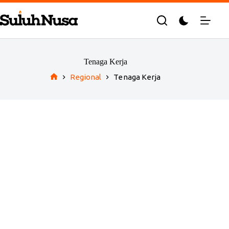
Skip
to
content
Tenaga Kerja
Regional
Tenaga Kerja
Home