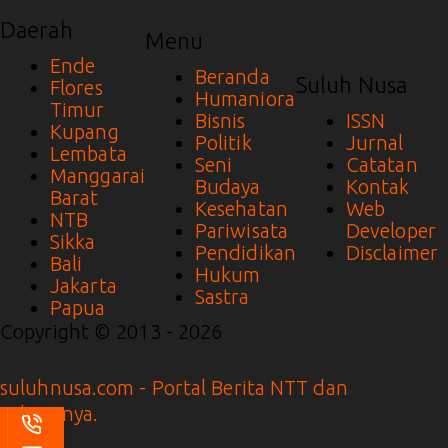
Daerah
Menu
Ende
Beranda
Suluh Nusa
Flores
Humaniora
Timur
Bisnis
ISSN
Kupang
Politik
Jurnal
Lembata
Seni
Catatan
Manggarai
Budaya
Kontak
Barat
Kesehatan
Web
NTB
Pariwisata
Developer
Sikka
Pendidikan
Disclaimer
Bali
Hukum
Jakarta
Sastra
Papua
Copyright © 2013 - 2026
suluhnusa.com - Portal Berita NTT dan
Sekitarnya.