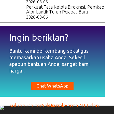
2026-08-06
Perkuat Tata Kelola Birokrasi, Pemkab
Alor Lantik Tujuh Pejabat Baru
2026-08-06
Ingin beriklan?
Bantu kami berkembang sekaligus
memasarkan usaha Anda. Sekecil
apapun bantuan Anda, sangat kami
hargai.
Chat WhatsApp