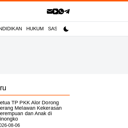
NDIDIKAN
HUKUM
SASTRA
ru
etua TP PKK Alor Dorong
erang Melawan Kekerasan
erempuan dan Anak di
inongko
026-08-06