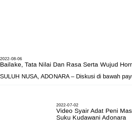
2022-08-06
Bailake, Tata Nilai Dan Rasa Serta Wujud Hor
SULUH NUSA, ADONARA – Diskusi di bawah pay
2022-07-02
Video Syair Adat Peni M
Suku Kudawani Adonara