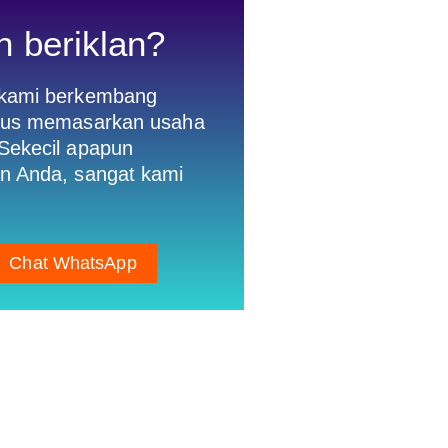
n beriklan?
 kami berkembang
gus memasarkan usaha
Sekecil apapun
n Anda, sangat kami
Chat WhatsApp