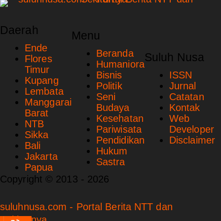
Daerah
Menu
Ende
Beranda
Suluh Nusa
Flores
Humaniora
Timur
Bisnis
ISSN
Kupang
Politik
Jurnal
Lembata
Seni
Catatan
Manggarai
Budaya
Kontak
Barat
Kesehatan
Web
NTB
Pariwisata
Developer
Sikka
Pendidikan
Disclaimer
Bali
Hukum
Jakarta
Sastra
Papua
Copyright © 2013 - 2026
suluhnusa.com - Portal Berita NTT dan
Sekitarnya.