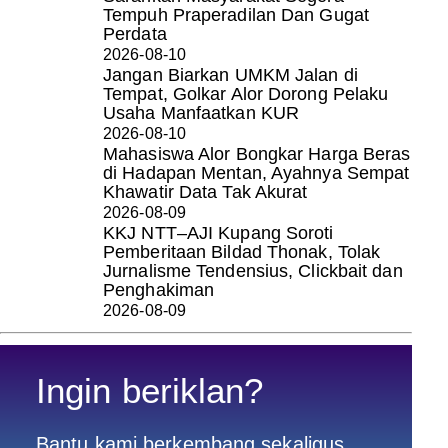
Tempuh Praperadilan Dan Gugat
Perdata
2026-08-10
Jangan Biarkan UMKM Jalan di
Tempat, Golkar Alor Dorong Pelaku
Usaha Manfaatkan KUR
2026-08-10
Mahasiswa Alor Bongkar Harga Beras
di Hadapan Mentan, Ayahnya Sempat
Khawatir Data Tak Akurat
2026-08-09
KKJ NTT–AJI Kupang Soroti
Pemberitaan Bildad Thonak, Tolak
Jurnalisme Tendensius, Clickbait dan
Penghakiman
2026-08-09
Ingin beriklan?
Bantu kami berkembang sekaligus