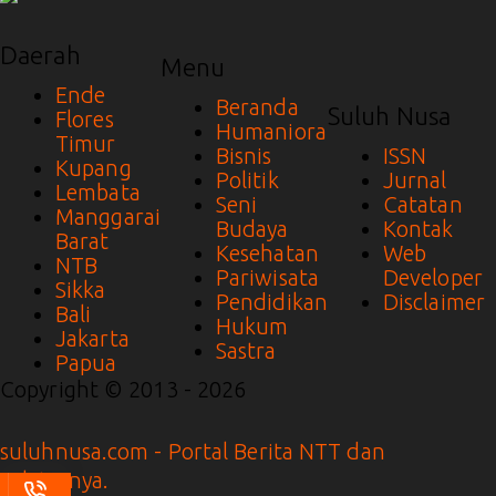
Daerah
Menu
Ende
Beranda
Suluh Nusa
Flores
Humaniora
Timur
Bisnis
ISSN
Kupang
Politik
Jurnal
Lembata
Seni
Catatan
Manggarai
Budaya
Kontak
Barat
Kesehatan
Web
NTB
Pariwisata
Developer
Sikka
Pendidikan
Disclaimer
Bali
Hukum
Jakarta
Sastra
Papua
Copyright © 2013 - 2026
suluhnusa.com - Portal Berita NTT dan
Sekitarnya.