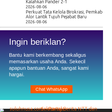
Kalahkan Pander 2-1
2026-08-06
Perkuat Tata Kelola Birokrasi, Pemkab
Alor Lantik Tujuh Pejabat Baru
2026-08-06
Ingin beriklan?
Bantu kami berkembang sekaligus
memasarkan usaha Anda. Sekecil
apapun bantuan Anda, sangat kami
hargai.
Chat WhatsApp