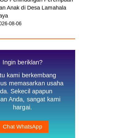
an Anak di Desa Lamahala
aya
026-08-06
Ingin beriklan?
tu kami berkembang
igus memasarkan usaha
da. Sekecil apapun
an Anda, sangat kami
hargai.
Chat WhatsApp