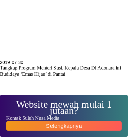
2019-07-30
Tangkap Program Menteri Susi, Kepala Desa Di Adonara ini
Budidaya ‘Emas Hijau’ di Pantai
Website mewah mulai 1
jutaan?
Kontak Suluh Nusa Media
Selengkapnya