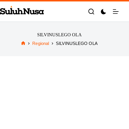
Skip
to
content
SILVINUSLEGO OLA
Regional
SILVINUSLEGO OLA
Home