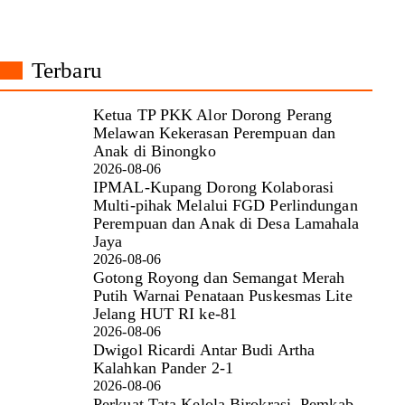
Terbaru
Ketua TP PKK Alor Dorong Perang
Melawan Kekerasan Perempuan dan
Anak di Binongko
2026-08-06
IPMAL-Kupang Dorong Kolaborasi
Multi-pihak Melalui FGD Perlindungan
Perempuan dan Anak di Desa Lamahala
Jaya
2026-08-06
Gotong Royong dan Semangat Merah
Putih Warnai Penataan Puskesmas Lite
Jelang HUT RI ke-81
2026-08-06
Dwigol Ricardi Antar Budi Artha
Kalahkan Pander 2-1
2026-08-06
Perkuat Tata Kelola Birokrasi, Pemkab