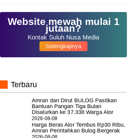
Website mewah mulai 1
jutaan?
Kontak Suluh Nusa Media
Selengkapnya
Terbaru
Amran dan Dirut BULOG Pastikan
Bantuan Pangan Tiga Bulan
Disalurkan ke 37.338 Warga Alor
2026-08-08
Harga Beras Alor Tembus Rp30 Ribu,
Amran Perintahkan Bulog Bergerak
2026-08-08