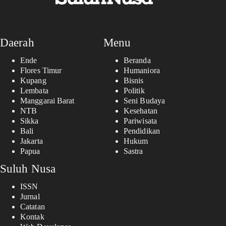
Daerah
Menu
Ende
Beranda
Flores Timur
Humaniora
Kupang
Bisnis
Lembata
Politik
Manggarai Barat
Seni Budaya
NTB
Kesehatan
Sikka
Pariwisata
Bali
Pendidikan
Jakarta
Hukum
Papua
Sastra
Suluh Nusa
ISSN
Jurnal
Catatan
Kontak