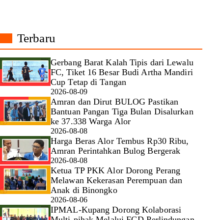
Terbaru
Gerbang Barat Kalah Tipis dari Lewalu
FC, Tiket 16 Besar Budi Artha Mandiri
Cup Tetap di Tangan
2026-08-09
Amran dan Dirut BULOG Pastikan
Bantuan Pangan Tiga Bulan Disalurkan
ke 37.338 Warga Alor
2026-08-08
Harga Beras Alor Tembus Rp30 Ribu,
Amran Perintahkan Bulog Bergerak
2026-08-08
Ketua TP PKK Alor Dorong Perang
Melawan Kekerasan Perempuan dan
Anak di Binongko
2026-08-06
IPMAL-Kupang Dorong Kolaborasi
Multi-pihak Melalui FGD Perlindungan