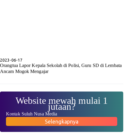
2023-06-17
Orangtua Lapor Kepala Sekolah di Polisi, Guru SD di Lembata
Ancam Mogok Mengajar
Website mewah mulai 1
jutaan?
Kontak Suluh Nusa Media
Selengkapnya