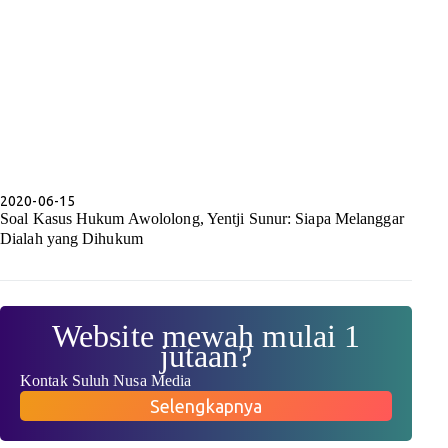
2020-06-15
Soal Kasus Hukum Awololong, Yentji Sunur: Siapa Melanggar
Dialah yang Dihukum
Website mewah mulai 1
jutaan?
Kontak Suluh Nusa Media
Selengkapnya