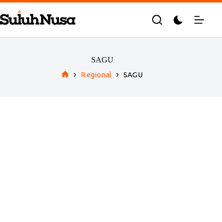
Skip
to
content
SAGU
Regional
SAGU
Home