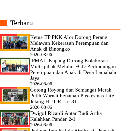
Terbaru
Ketua TP PKK Alor Dorong Perang
Melawan Kekerasan Perempuan dan
Anak di Binongko
2026-08-06
IPMAL-Kupang Dorong Kolaborasi
Multi-pihak Melalui FGD Perlindungan
Perempuan dan Anak di Desa Lamahala
Jaya
2026-08-06
Gotong Royong dan Semangat Merah
Putih Warnai Penataan Puskesmas Lite
Jelang HUT RI ke-81
2026-08-06
Dwigol Ricardi Antar Budi Artha
Kalahkan Pander 2-1
2026-08-06
Perkuat Tata Kelola Birokrasi, Pemkab