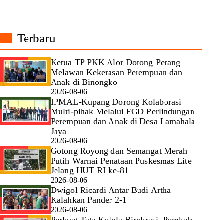
Terbaru
Ketua TP PKK Alor Dorong Perang
Melawan Kekerasan Perempuan dan
Anak di Binongko
2026-08-06
IPMAL-Kupang Dorong Kolaborasi
Multi-pihak Melalui FGD Perlindungan
Perempuan dan Anak di Desa Lamahala
Jaya
2026-08-06
Gotong Royong dan Semangat Merah
Putih Warnai Penataan Puskesmas Lite
Jelang HUT RI ke-81
2026-08-06
Dwigol Ricardi Antar Budi Artha
Kalahkan Pander 2-1
2026-08-06
Perkuat Tata Kelola Birokrasi, Pemkab