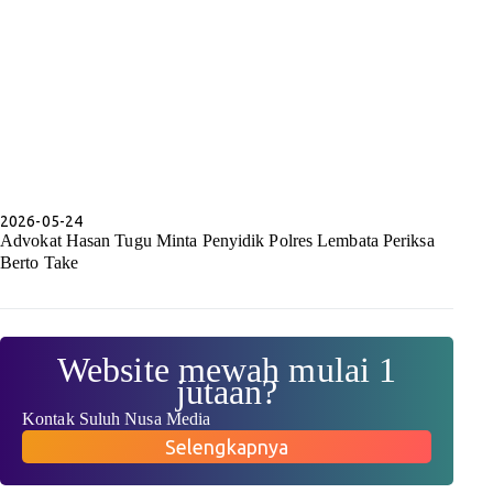
2026-05-24
Advokat Hasan Tugu Minta Penyidik Polres Lembata Periksa
Berto Take
Website mewah mulai 1
jutaan?
Kontak Suluh Nusa Media
Selengkapnya