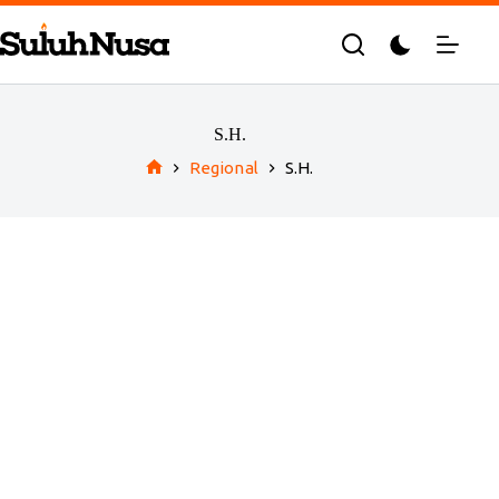
Skip
to
content
S.H.
Regional
S.H.
Home