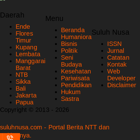
Daerah
Menu
Ende
Beranda
Suluh Nusa
Flores
Humaniora
Timur
Bisnis
ISSN
Kupang
Politik
Jurnal
Lembata
Seni
Catatan
Manggarai
Budaya
Kontak
Barat
Kesehatan
Web
NTB
Pariwisata
Developer
Sikka
Pendidikan
Disclaimer
Bali
Hukum
Jakarta
Sastra
Papua
Copyright © 2013 - 2026
suluhnusa.com - Portal Berita NTT dan
Sekitarnya.