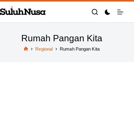
Skip
to
content
Rumah Pangan Kita
Regional
Rumah Pangan Kita
Home