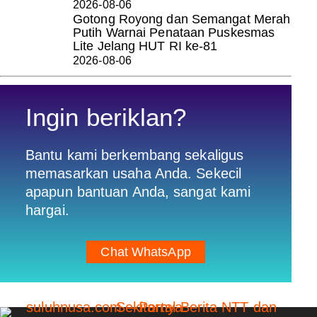
2026-08-06
Gotong Royong dan Semangat Merah
Putih Warnai Penataan Puskesmas
Lite Jelang HUT RI ke-81
2026-08-06
Ingin beriklan?
Bantu kami berkembang sekaligus
memasarkan usaha Anda. Sekecil
apapun bantuan Anda, sangat kami
hargai.
Chat WhatsApp