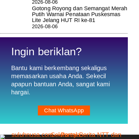
2026-08-06
Gotong Royong dan Semangat Merah
Putih Warnai Penataan Puskesmas
Lite Jelang HUT RI ke-81
2026-08-06
Ingin beriklan?
Bantu kami berkembang sekaligus
memasarkan usaha Anda. Sekecil
apapun bantuan Anda, sangat kami
hargai.
Chat WhatsApp