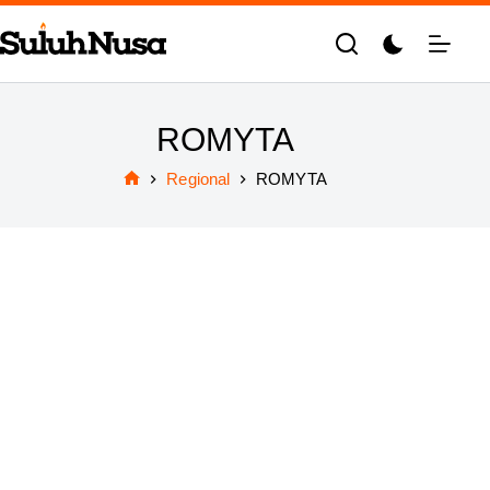
Skip
to
content
ROMYTA
Regional
ROMYTA
Home