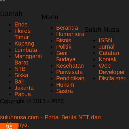
Daerah
Menu
Ende
Beranda
Suluh Nusa
Flores
Humaniora
Timur
Bisnis
ISSN
Kupang
Politik
Jurnal
Lembata
Seni
Catatan
Manggarai
Budaya
Kontak
Barat
Kesehatan
Web
NTB
Pariwisata
Developer
Sikka
Pendidikan
Disclaimer
Bali
Hukum
Jakarta
Sastra
Papua
Copyright © 2013 - 2026
suluhnusa.com - Portal Berita NTT dan
Sekitarnya.