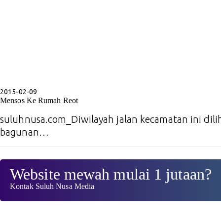
2015-02-09
Mensos Ke Rumah Reot
suluhnusa.com_Diwilayah jalan kecamatan ini dil
bagunan…
Website mewah mulai 1 jutaan?
Kontak Suluh Nusa Media