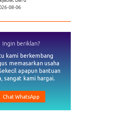
026-08-06
Ingin beriklan?
tu kami berkembang
igus memasarkan usaha
Sekecil apapun bantuan
, sangat kami hargai.
Chat WhatsApp