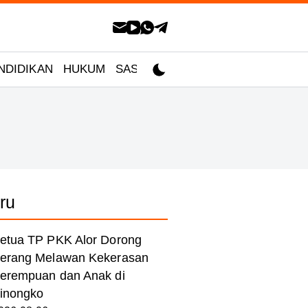
NDIDIKAN
HUKUM
SASTRA
ru
etua TP PKK Alor Dorong
erang Melawan Kekerasan
erempuan dan Anak di
inongko