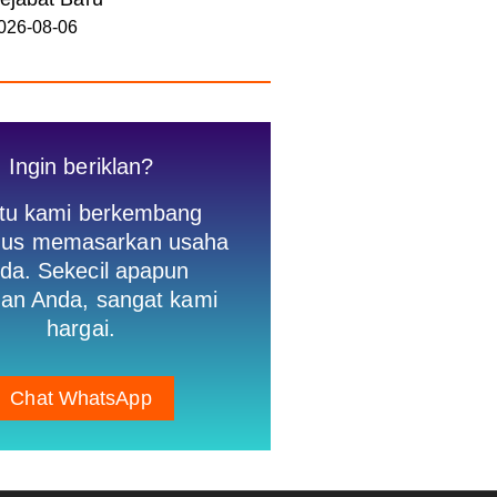
026-08-06
Ingin beriklan?
tu kami berkembang
igus memasarkan usaha
da. Sekecil apapun
an Anda, sangat kami
hargai.
Chat WhatsApp