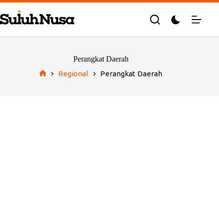
Skip
to
content
Perangkat Daerah
Regional
Perangkat Daerah
Home