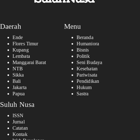
Daerah
Menu
Ende
Beranda
Flores Timur
Humaniora
Kupang
Bisnis
Lembata
Politik
Manggarai Barat
Seni Budaya
NTB
Kesehatan
Sikka
Pariwisata
Bali
Pendidikan
Jakarta
Hukum
Papua
Sastra
Suluh Nusa
ISSN
Jurnal
Catatan
Kontak