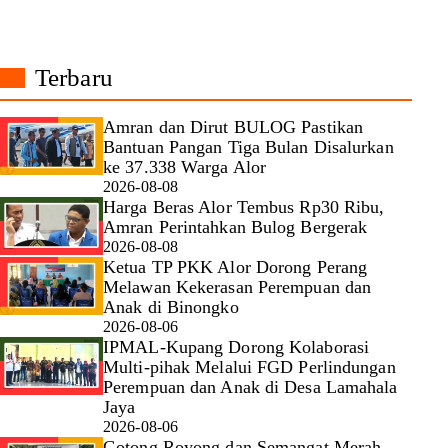
Terbaru
Amran dan Dirut BULOG Pastikan
Bantuan Pangan Tiga Bulan Disalurkan
ke 37.338 Warga Alor
2026-08-08
Harga Beras Alor Tembus Rp30 Ribu,
Amran Perintahkan Bulog Bergerak
2026-08-08
Ketua TP PKK Alor Dorong Perang
Melawan Kekerasan Perempuan dan
Anak di Binongko
2026-08-06
IPMAL-Kupang Dorong Kolaborasi
Multi-pihak Melalui FGD Perlindungan
Perempuan dan Anak di Desa Lamahala
Jaya
2026-08-06
Gotong Royong dan Semangat Merah