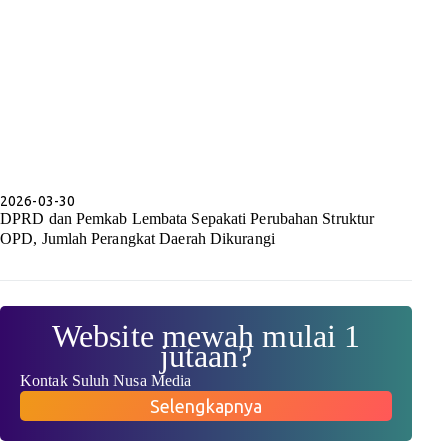
2026-03-30
DPRD dan Pemkab Lembata Sepakati Perubahan Struktur
OPD, Jumlah Perangkat Daerah Dikurangi
Website mewah mulai 1
jutaan?
Kontak Suluh Nusa Media
Selengkapnya