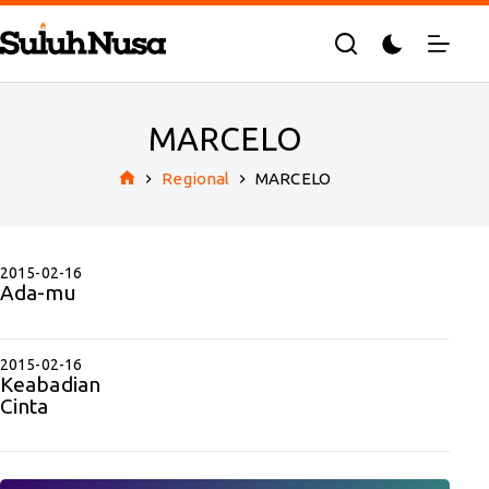
Skip
to
content
MARCELO
Regional
MARCELO
Home
2015-02-16
Ada-mu
2015-02-16
Keabadian
Cinta