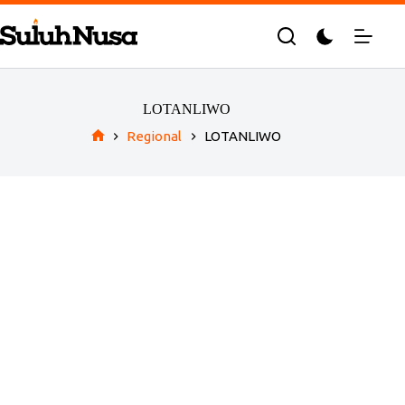
Skip
to
content
LOTANLIWO
Regional
LOTANLIWO
Home