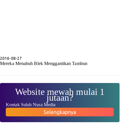
2016-08-27
Mereka Menabuh Blek Menggantikan Tambun
Website mewah mulai 1
jutaan?
Kontak Suluh Nusa Media
Selengkapnya