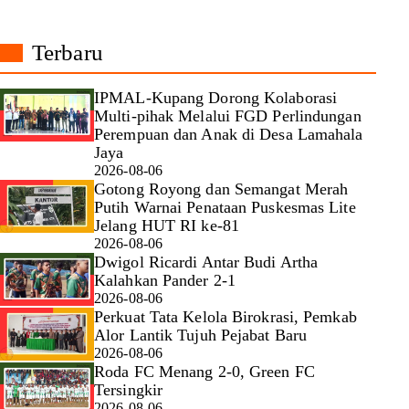
Terbaru
IPMAL-Kupang Dorong Kolaborasi
Multi-pihak Melalui FGD Perlindungan
Perempuan dan Anak di Desa Lamahala
Jaya
2026-08-06
Gotong Royong dan Semangat Merah
Putih Warnai Penataan Puskesmas Lite
Jelang HUT RI ke-81
2026-08-06
Dwigol Ricardi Antar Budi Artha
Kalahkan Pander 2-1
2026-08-06
Perkuat Tata Kelola Birokrasi, Pemkab
Alor Lantik Tujuh Pejabat Baru
2026-08-06
Roda FC Menang 2-0, Green FC
Tersingkir
2026-08-06