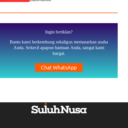
Ingin beriklan?
Bantu kami berkembang sekaligus memasarkan usaha
Anda. Sekecil apapun bantuan Anda, sangat kami
hargai.
Chat WhatsApp