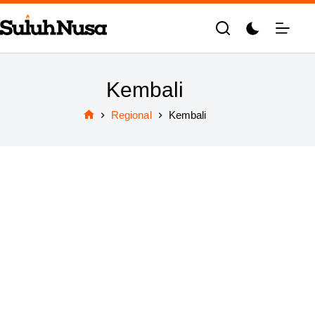
Skip
to
content
Kembali
Regional
Kembali
Home