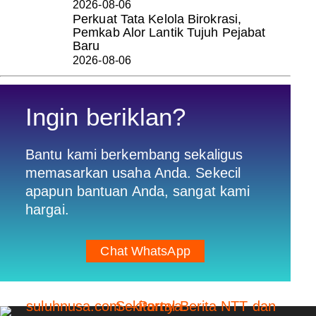
2026-08-06
Perkuat Tata Kelola Birokrasi,
Pemkab Alor Lantik Tujuh Pejabat
Baru
2026-08-06
Ingin beriklan?
Bantu kami berkembang sekaligus
memasarkan usaha Anda. Sekecil
apapun bantuan Anda, sangat kami
hargai.
Chat WhatsApp