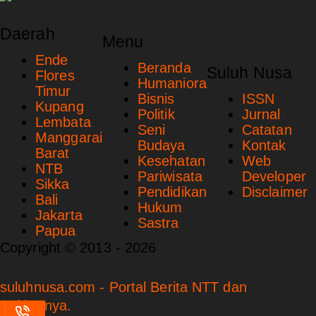
Daerah
Menu
Ende
Beranda
Suluh Nusa
Flores
Humaniora
Timur
Bisnis
ISSN
Kupang
Politik
Jurnal
Lembata
Seni
Catatan
Manggarai
Budaya
Kontak
Barat
Kesehatan
Web
NTB
Pariwisata
Developer
Sikka
Pendidikan
Disclaimer
Bali
Hukum
Jakarta
Sastra
Papua
Copyright © 2013 - 2026
suluhnusa.com - Portal Berita NTT dan
Sekitarnya.