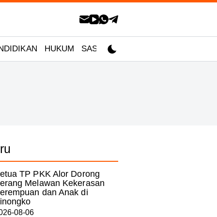
NDIDIKAN
HUKUM
SASTRA
ru
etua TP PKK Alor Dorong
erang Melawan Kekerasan
erempuan dan Anak di
inongko
026-08-06