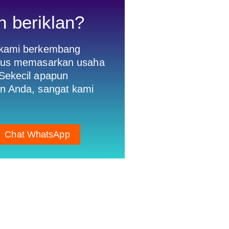
n beriklan?
 kami berkembang
gus memasarkan usaha
Sekecil apapun
n Anda, sangat kami
Chat WhatsApp