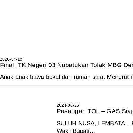
2026-04-18
Final, TK Negeri 03 Nubatukan Tolak MBG D
Anak anak bawa bekal dari rumah saja. Menurut m
2024-08-26
Pasangan TOL – GAS Siap
SULUH NUSA, LEMBATA – P
Wakil Bupati…