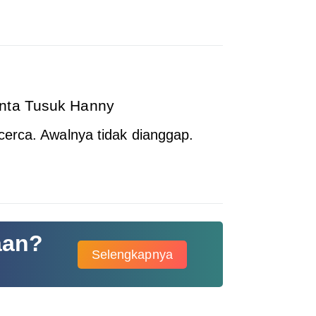
inta Tusuk Hanny
erca. Awalnya tidak dianggap.
aan?
Selengkapnya