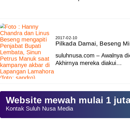
2017-02-10
Pilkada Damai, Beseng M
suluhnusa.com – Awalnya dic
Akhirnya mereka diakui…
Website mewah mulai 1 jut
Kontak Suluh Nusa Media