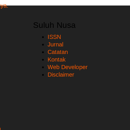
Suluh Nusa
ISSN
Jurnal
Catatan
Kontak
Web Developer
Disclaimer
.