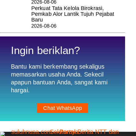
2026-08-06
Perkuat Tata Kelola Birokrasi,
Pemkab Alor Lantik Tujuh Pejabat
Baru
2026-08-06
Ingin beriklan?
Bantu kami berkembang sekaligus
memasarkan usaha Anda. Sekecil
apapun bantuan Anda, sangat kami
hargai.
Chat WhatsApp