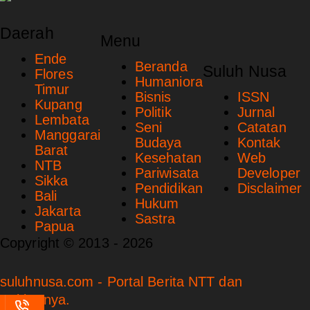
Daerah
Menu
Ende
Beranda
Suluh Nusa
Flores
Humaniora
Timur
Bisnis
ISSN
Kupang
Politik
Jurnal
Lembata
Seni
Catatan
Manggarai
Budaya
Kontak
Barat
Kesehatan
Web
NTB
Pariwisata
Developer
Sikka
Pendidikan
Disclaimer
Bali
Hukum
Jakarta
Sastra
Papua
Copyright © 2013 - 2026
suluhnusa.com - Portal Berita NTT dan
Sekitarnya.