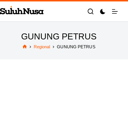
Skip
to
content
GUNUNG PETRUS
Regional
GUNUNG PETRUS
Home