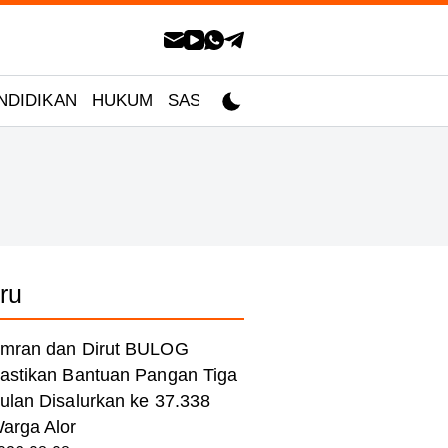
NDIDIKAN
HUKUM
SASTRA
ru
mran dan Dirut BULOG
astikan Bantuan Pangan Tiga
ulan Disalurkan ke 37.338
arga Alor