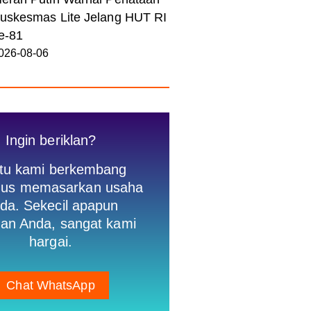
uskesmas Lite Jelang HUT RI
e-81
026-08-06
Ingin beriklan?
tu kami berkembang
igus memasarkan usaha
da. Sekecil apapun
an Anda, sangat kami
hargai.
Chat WhatsApp