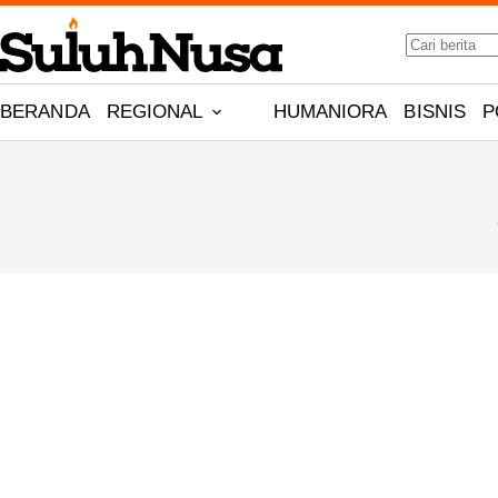
Skip
to
No
content
results
BERANDA
REGIONAL
HUMANIORA
BISNIS
P