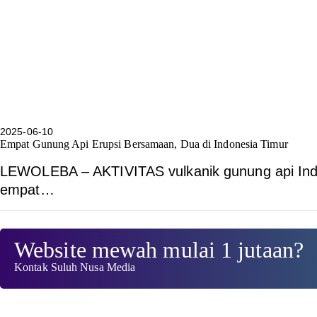
2025-06-10
Empat Gunung Api Erupsi Bersamaan, Dua di Indonesia Timur
LEWOLEBA – AKTIVITAS vulkanik gunung api Indo
empat…
Website mewah mulai 1 jutaan?
Kontak Suluh Nusa Media