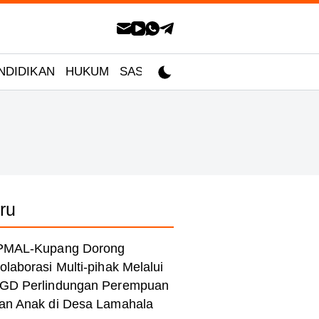
NDIDIKAN
HUKUM
SASTRA
ru
PMAL-Kupang Dorong
olaborasi Multi-pihak Melalui
GD Perlindungan Perempuan
an Anak di Desa Lamahala