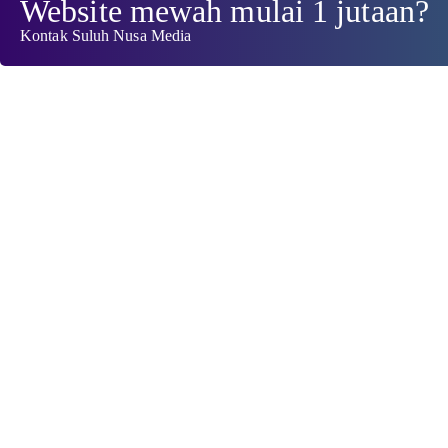
Website mewah mulai 1 jutaan?
Kontak Suluh Nusa Media