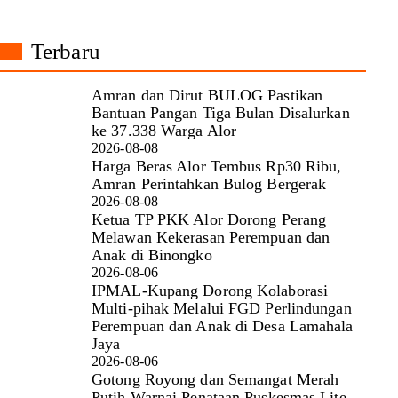
Terbaru
Amran dan Dirut BULOG Pastikan
Bantuan Pangan Tiga Bulan Disalurkan
ke 37.338 Warga Alor
2026-08-08
Harga Beras Alor Tembus Rp30 Ribu,
Amran Perintahkan Bulog Bergerak
2026-08-08
Ketua TP PKK Alor Dorong Perang
Melawan Kekerasan Perempuan dan
Anak di Binongko
2026-08-06
IPMAL-Kupang Dorong Kolaborasi
Multi-pihak Melalui FGD Perlindungan
Perempuan dan Anak di Desa Lamahala
Jaya
2026-08-06
Gotong Royong dan Semangat Merah
Putih Warnai Penataan Puskesmas Lite