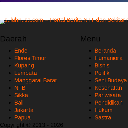
Daerah
Menu
Ende
Beranda
Flores Timur
Humaniora
Kupang
Bisnis
Lembata
Politik
Manggarai Barat
Seni Budaya
NTB
Kesehatan
Sikka
Pariwisata
Bali
Pendidikan
Jakarta
Hukum
Papua
Sastra
Copyright © 2013 - 2026