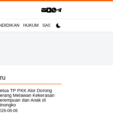
NDIDIKAN
HUKUM
SASTRA
ru
etua TP PKK Alor Dorong
erang Melawan Kekerasan
erempuan dan Anak di
inongko
026-08-06