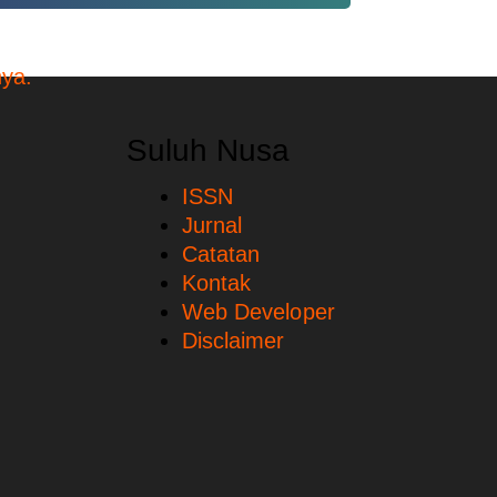
Suluh Nusa
ISSN
Jurnal
Catatan
Kontak
Web Developer
Disclaimer