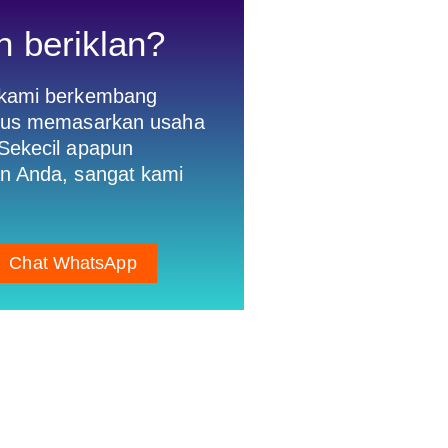
n beriklan?
 kami berkembang
gus memasarkan usaha
Sekecil apapun
n Anda, sangat kami
Chat WhatsApp