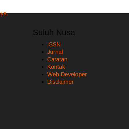
Suluh Nusa
ISSN
Jurnal
Catatan
Kontak
Web Developer
Disclaimer