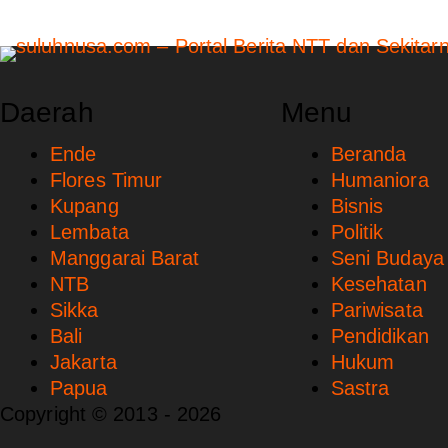
Daerah
Menu
Ende
Beranda
Flores Timur
Humaniora
Kupang
Bisnis
Lembata
Politik
Manggarai Barat
Seni Budaya
NTB
Kesehatan
Sikka
Pariwisata
Bali
Pendidikan
Jakarta
Hukum
Papua
Sastra
Copyright © 2013 - 2026