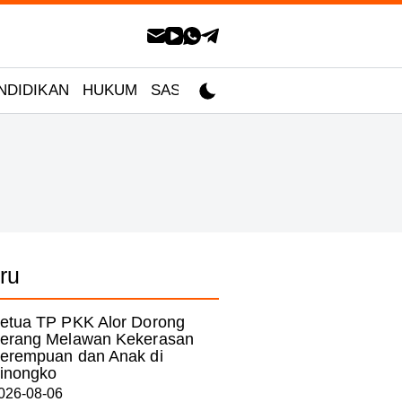
NDIDIKAN
HUKUM
SASTRA
ru
etua TP PKK Alor Dorong
erang Melawan Kekerasan
erempuan dan Anak di
inongko
026-08-06