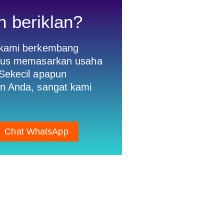
n beriklan?
 kami berkembang
gus memasarkan usaha
Sekecil apapun
n Anda, sangat kami
Chat WhatsApp