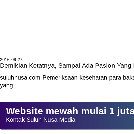
2016-09-27
Demikian Ketatnya, Sampai Ada Paslon Yang K
suluhnusa.com-Pemeriksaan kesehatan para bakal
yang…
Website mewah mulai 1 jut
Kontak Suluh Nusa Media