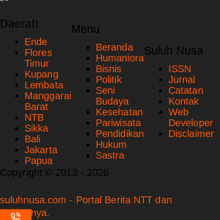
Daerah
Menu
Ende
Beranda
Suluh Nusa
Flores
Humaniora
Timur
Bisnis
ISSN
Kupang
Politik
Jurnal
Lembata
Seni
Catatan
Manggarai
Budaya
Kontak
Barat
Kesehatan
Web
NTB
Pariwisata
Developer
Sikka
Pendidikan
Disclaimer
Bali
Hukum
Jakarta
Sastra
Papua
Copyright © 2013 - 2026
suluhnusa.com - Portal Berita NTT dan
Sekitarnya.