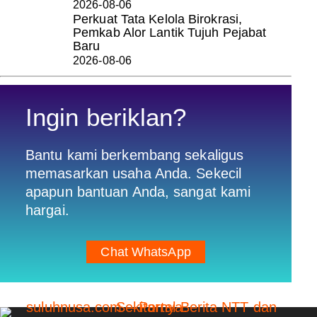
2026-08-06
Perkuat Tata Kelola Birokrasi,
Pemkab Alor Lantik Tujuh Pejabat
Baru
2026-08-06
Ingin beriklan?
Bantu kami berkembang sekaligus
memasarkan usaha Anda. Sekecil
apapun bantuan Anda, sangat kami
hargai.
Chat WhatsApp