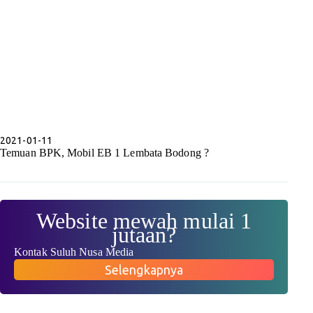
2021-01-11
Temuan BPK, Mobil EB 1 Lembata Bodong ?
Website mewah mulai 1
jutaan?
Kontak Suluh Nusa Media
Selengkapnya