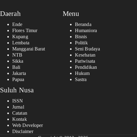
Daerah
Menu
Ende
Beranda
Flores Timur
Humaniora
Kupang
Bisnis
Lembata
Politik
Manggarai Barat
Seni Budaya
NTB
Kesehatan
Sikka
Pariwisata
Bali
Pendidikan
Jakarta
Hukum
Papua
Sastra
Suluh Nusa
ISSN
Jurnal
Catatan
Kontak
Web Developer
Disclaimer