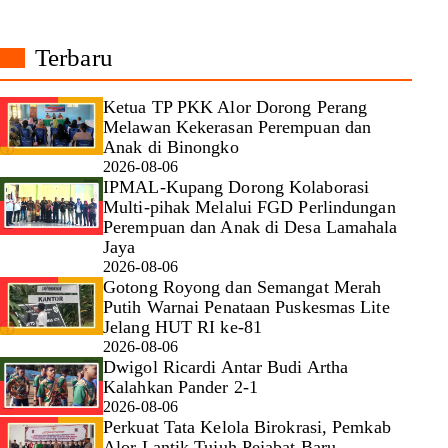
Terbaru
Ketua TP PKK Alor Dorong Perang
Melawan Kekerasan Perempuan dan
Anak di Binongko
2026-08-06
IPMAL-Kupang Dorong Kolaborasi
Multi-pihak Melalui FGD Perlindungan
Perempuan dan Anak di Desa Lamahala
Jaya
2026-08-06
Gotong Royong dan Semangat Merah
Putih Warnai Penataan Puskesmas Lite
Jelang HUT RI ke-81
2026-08-06
Dwigol Ricardi Antar Budi Artha
Kalahkan Pander 2-1
2026-08-06
Perkuat Tata Kelola Birokrasi, Pemkab
Alor Lantik Tujuh Pejabat Baru