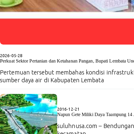
2026-05-28
Perkuat Sektor Pertanian dan Ketahanan Pangan, Bupati Lembata U
Pertemuan tersebut membahas kondisi infrastrukt
sumber daya air di Kabupaten Lembata
2016-12-21
Napun Gete Miliki Daya Taampung 14 J
suluhnusa.com – Bendungan N
kecamatan…