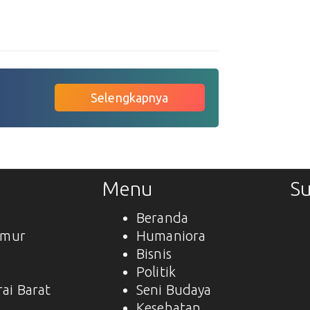
Selengkapnya
Menu
Su
Beranda
imur
Humaniora
Bisnis
a
Politik
ai Barat
Seni Budaya
Kesehatan