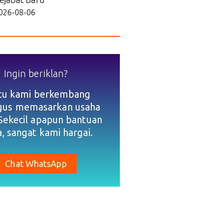
026-08-06
Ingin beriklan?
tu kami berkembang
igus memasarkan usaha
Sekecil apapun bantuan
, sangat kami hargai.
Chat WhatsApp