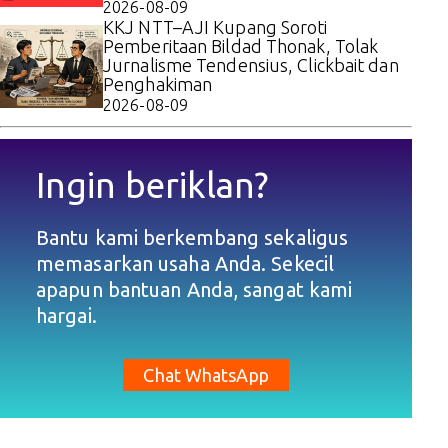
2026-08-09
KKJ NTT–AJI Kupang Soroti
Pemberitaan Bildad Thonak, Tolak
Jurnalisme Tendensius, Clickbait dan
Penghakiman
2026-08-09
Ingin beriklan?
Bantu kami berkembang sekaligus
memasarkan usaha Anda. Sekecil
apapun bantuan Anda, sangat kami
hargai.
Chat WhatsApp