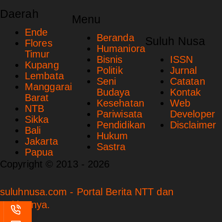
Daerah
Menu
Ende
Beranda
Suluh Nusa
Flores
Humaniora
Timur
Bisnis
ISSN
Kupang
Politik
Jurnal
Lembata
Seni
Catatan
Manggarai
Budaya
Kontak
Barat
Kesehatan
Web
NTB
Pariwisata
Developer
Sikka
Pendidikan
Disclaimer
Bali
Hukum
Jakarta
Sastra
Papua
Copyright © 2013 - 2026
suluhnusa.com - Portal Berita NTT dan
Sekitarnya.