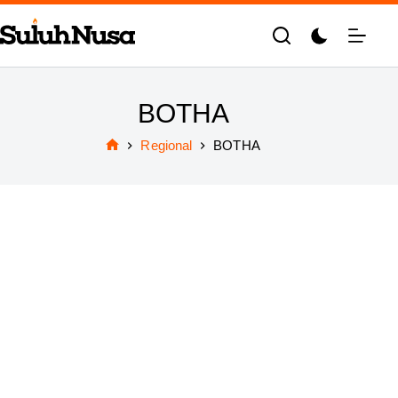
Skip
to
content
BOTHA
Regional
BOTHA
Home