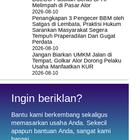
Melimpah di Pasar Alor
2026-08-10
Penangkapan 3 Pengecer BBM oleh
Satgas di Lembata, Praktisi Hukum
Sarankan Masyarakat Segera
Tempuh Praperadilan Dan Gugat
Perdata
2026-08-10
Jangan Biarkan UMKM Jalan di
Tempat, Golkar Alor Dorong Pelaku
Usaha Manfaatkan KUR
2026-08-10
Ingin beriklan?
Bantu kami berkembang sekaligus
memasarkan usaha Anda. Sekecil
apapun bantuan Anda, sangat kami
hargai.