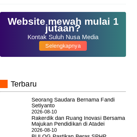
Website mewah mulai 1
jutaan?
Kontak Suluh Nusa Media
Selengkapnya
Terbaru
Seorang Saudara Bernama Fandi
Setiyanto
2026-08-10
Rakerdik dan Ruang Inovasi Bersama
Majukan Pendidikan di Atadei
2026-08-10
BULOG Pastikan Beras SPHP