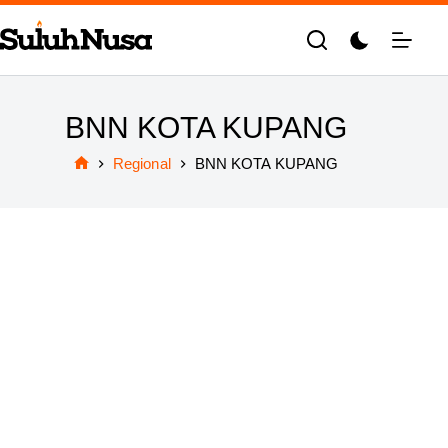
Skip
to
content
BNN KOTA KUPANG
Regional
BNN KOTA KUPANG
Home