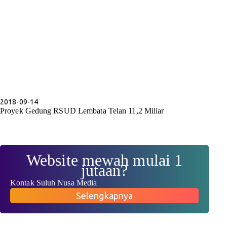
2018-09-14
Proyek Gedung RSUD Lembata Telan 11,2 Miliar
Website mewah mulai 1
jutaan?
Kontak Suluh Nusa Media
Selengkapnya