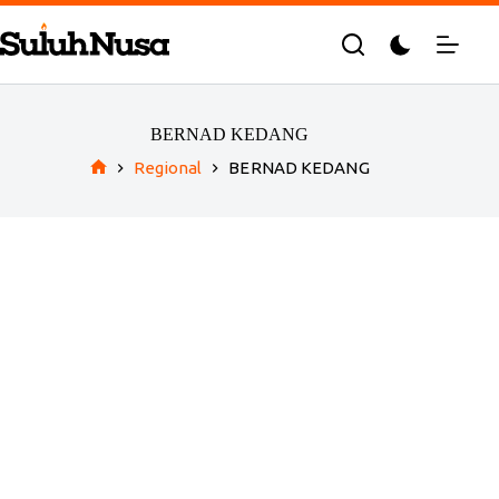
Skip
to
content
BERNAD KEDANG
Regional
BERNAD KEDANG
Home