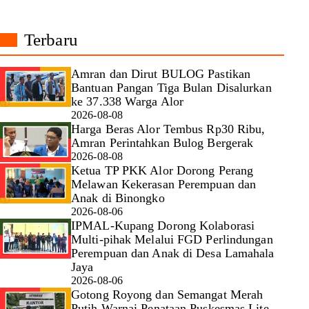
Terbaru
Amran dan Dirut BULOG Pastikan
Bantuan Pangan Tiga Bulan Disalurkan
ke 37.338 Warga Alor
2026-08-08
Harga Beras Alor Tembus Rp30 Ribu,
Amran Perintahkan Bulog Bergerak
2026-08-08
Ketua TP PKK Alor Dorong Perang
Melawan Kekerasan Perempuan dan
Anak di Binongko
2026-08-06
IPMAL-Kupang Dorong Kolaborasi
Multi-pihak Melalui FGD Perlindungan
Perempuan dan Anak di Desa Lamahala
Jaya
2026-08-06
Gotong Royong dan Semangat Merah
Putih Warnai Penataan Puskesmas Lite